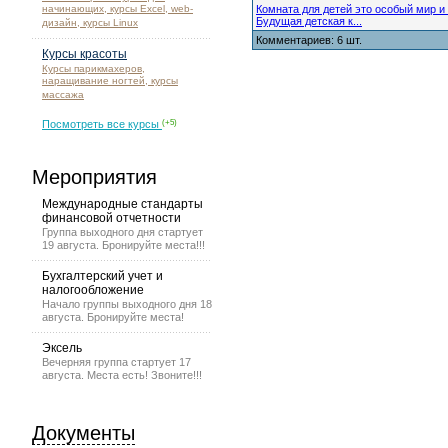
начинающих, курсы Excel, web-
Комната для детей это особый мир и
Будущая детская к...
дизайн, курсы Linux
Комментариев: 6 шт.
Курсы красоты
Курсы парикмахеров,
наращивание ногтей, курсы
массажа
Посмотреть все курсы
(+5)
Мероприятия
Международные стандарты
финансовой отчетности
Группа выходного дня стартует
19 августа. Бронируйте места!!!
Бухгалтерский учет и
налогообложение
Начало группы выходного дня 18
августа. Бронируйте места!
Эксель
Вечерняя группа стартует 17
августа. Места есть! Звоните!!!
Документы