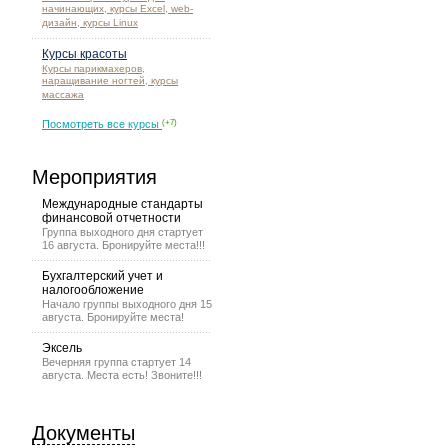
начинающих, курсы Excel, web-
дизайн, курсы Linux
Курсы красоты
Курсы парикмахеров,
наращивание ногтей, курсы
массажа
Посмотреть все курсы
(+7)
Мероприятия
Международные стандарты
финансовой отчетности
Группа выходного дня стартует
16 августа. Бронируйте места!!!
Бухгалтерский учет и
налогообложение
Начало группы выходного дня 15
августа. Бронируйте места!
Эксель
Вечерняя группа стартует 14
августа. Места есть! Звоните!!!
Документы