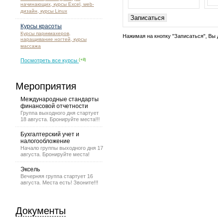
начинающих, курсы Excel, web-
дизайн, курсы Linux
Курсы красоты
Курсы парикмахеров,
Нажимая на кнопку "Записаться", Вы 
наращивание ногтей, курсы
массажа
Посмотреть все курсы
(+8)
Мероприятия
Международные стандарты
финансовой отчетности
Группа выходного дня стартует
18 августа. Бронируйте места!!!
Бухгалтерский учет и
налогообложение
Начало группы выходного дня 17
августа. Бронируйте места!
Эксель
Вечерняя группа стартует 16
августа. Места есть! Звоните!!!
Документы