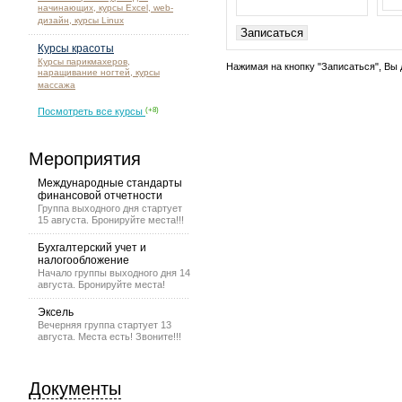
начинающих, курсы Excel, web-
дизайн, курсы Linux
Курсы красоты
Курсы парикмахеров,
Нажимая на кнопку "Записаться", Вы 
наращивание ногтей, курсы
массажа
Посмотреть все курсы
(+8)
Мероприятия
Международные стандарты
финансовой отчетности
Группа выходного дня стартует
15 августа. Бронируйте места!!!
Бухгалтерский учет и
налогообложение
Начало группы выходного дня 14
августа. Бронируйте места!
Эксель
Вечерняя группа стартует 13
августа. Места есть! Звоните!!!
Документы