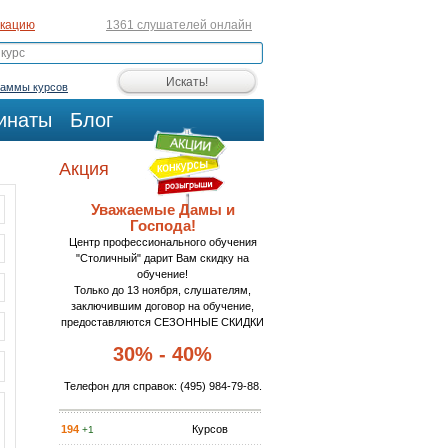
икацию
1361 слушателей онлайн
раммы курсов
инаты
Блог
Акция
Уважаемые Дамы и
Господа!
Центр профессионального обучения
"Столичный" дарит Вам скидку на
обучение!
Только до 13 ноября, слушателям,
заключившим договор на обучение,
предоставляются СЕЗОННЫЕ СКИДКИ
30% - 40%
Телефон для справок:
(495) 984-79-88
.
194
Курсов
+1