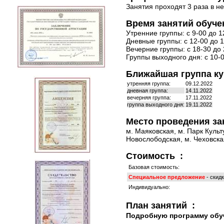
Занятия проходят 3 раза в н
Время занятий обуче
Утренние группы: с 9-00 до 1
Дневные группы: с 12-00 до 1
Вечерние группы: с 18-30 до 
Группы выходного дня: с 10-0
Ближайшая группа кур
утренняя группа:
09.12.2022
дневная группа:
14.11.2022
вечерняя группа:
17.11.2022
группа выходного дня:
19.11.2022
Место проведения за
м. Маяковская, м. Парк Культ
Новослободская, м. Чеховская
Стоимость :
Базовая стоимость:
Специальное предложение
- скид
Индивидуально:
План занятий :
Подробную программу обу