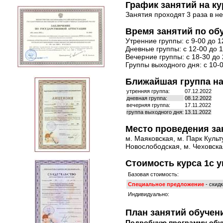
График занятий на ку
Занятия проходят 3 раза в н
Время занятий по обу
Утренние группы: с 9-00 до 1
Дневные группы: с 12-00 до 1
Вечерние группы: с 18-30 до 
Группы выходного дня: с 10-0
Ближайшая группа на
утренняя группа:
07.12.2022
дневная группа:
08.12.2022
вечерняя группа:
17.11.2022
группа выходного дня:
13.11.2022
Место проведения за
м. Маяковская, м. Парк Культ
Новослободская, м. Чеховская
Стоимость курса 1с 
Базовая стоимость:
Специальное предложение
- скид
Индивидуально:
План занятий обучени
Подробную программу обу