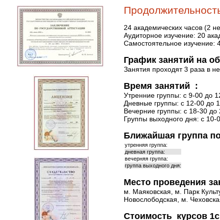
Продолжительность
24 академических часов (2 н
Аудиторное изучение: 20 ака
Самостоятельное изучение: 
График занятий на о
Занятия проходят 3 раза в н
Время занятий :
Утренние группы: с 9-00 до 1
Дневные группы: с 12-00 до 1
Вечерние группы: с 18-30 до 
Группы выходного дня: с 10-0
Ближайшая группа по
утренняя группа:
дневная группа:
вечерняя группа:
группа выходного дня:
Место проведения за
м. Маяковская, м. Парк Культ
Новослободская, м. Чеховская
Стоимость курсов 1с