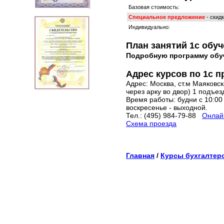
Базовая стоимость:
Специальное предложение
- скид
Индивидуально:
План занятий 1с обу
Подробную программу обу
Адрес курсов по 1с 
Адрес: Москва, ст.м Маяковска
через арку во двор) 1 подъез
Время работы: будни с 10:00 
воскресенье - выходной.
Тел.: (495) 984-79-88
Онлайн
Схема проезда
Главная
/
Курсы бухгалтер