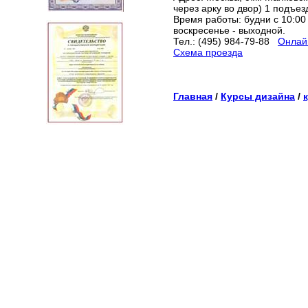
через арку во двор) 1 подъез
Время работы: будни с 10:00 
воскресенье - выходной.
Тел.: (495) 984-79-88
Онлайн
Схема проезда
Главная
/
Курсы дизайна
/