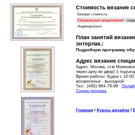
Стоимость вязание сп
Базовая стоимость:
Специальное предложение
- скид
Индивидуально:
План занятий вязание
энтерлак.:
Подробную программу обу
Адрес вязание спицам
Адрес: Москва, ст.м Маяковска
через арку во двор) 1 подъез
Время работы: будни с 10:00 
воскресенье - выходной.
Тел.: (495) 984-79-88
Онлайн
Схема проезда
Главная
/
Курсы дизайна
/