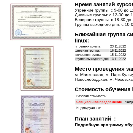
Время занятий курсо
Утренние группы: с 9-00 до 1
Дневные группы: с 12-00 до 1
Вечерние группы: с 18-30 до 
Группы выходного дня: с 10-0
Ближайшая группа с
linux:
утренняя группа:
23.11.2022
дневная группа:
16.11.2022
вечерняя группа:
15.11.2022
группа выходного дня:
13.11.2022
Место проведения за
м. Маяковская, м. Парк Культ
Новослободская, м. Чеховская
Стоимость обучения l
Базовая стоимость:
Специальное предложение
- скид
Индивидуально:
План занятий :
Подробную программу обу