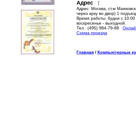
Адрес :
Адрес: Москва, ст.м Маяковска
через арку во двор) 1 подъез
Время работы: будни с 10:00 
воскресенье - выходной.
Тел.: (495) 984-79-88
Онлайн
Схема проезда
Главная
/
Компьютерные к