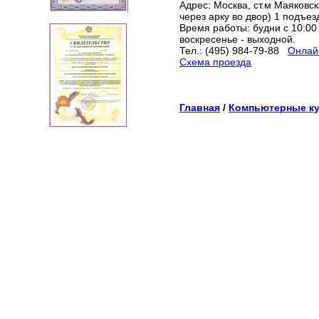
Адрес: Москва, ст.м Маяковска
через арку во двор) 1 подъез
Время работы: будни с 10:00 
воскресенье - выходной.
Тел.: (495) 984-79-88
Онлайн
Схема проезда
Главная
/
Компьютерные к