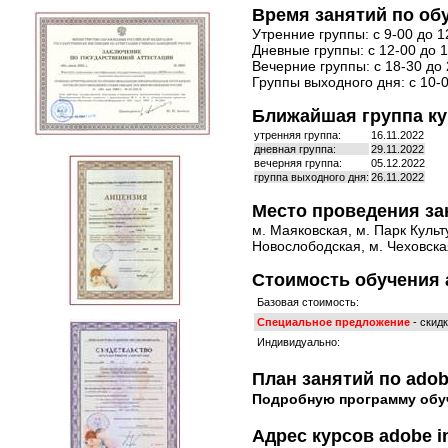
Время занятий по обу
Утренние группы: с 9-00 до 1
Дневные группы: с 12-00 до 1
Вечерние группы: с 18-30 до 
Группы выходного дня: с 10-0
Ближайшая группа кур
утренняя группа:
16.11.2022
дневная группа:
29.11.2022
вечерняя группа:
05.12.2022
группа выходного дня:
26.11.2022
Место проведения за
м. Маяковская, м. Парк Культ
Новослободская, м. Чеховская
Стоимость обучения a
Базовая стоимость:
Специальное предложение
- скид
Индивидуально:
План занятий по adob
Подробную программу обу
Адрес курсов adobe i