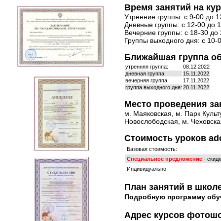
Время занятий на кур
Утренние группы: с 9-00 до 1
Дневные группы: с 12-00 до 1
Вечерние группы: с 18-30 до 
Группы выходного дня: с 10-0
Ближайшая группа о
утренняя группа:
08.12.2022
дневная группа:
15.11.2022
вечерняя группа:
17.11.2022
группа выходного дня:
20.11.2022
Место проведения за
м. Маяковская, м. Парк Культ
Новослободская, м. Чеховская
Стоимость уроков ad
Базовая стоимость:
Специальное предложение
- скид
Индивидуально:
План занятий в школе
Подробную программу обу
Адрес курсов фотош