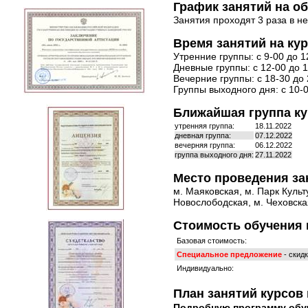
График занятий на о
Занятия проходят 3 раза в н
Время занятий на ку
Утренние группы: с 9-00 до 1
Дневные группы: с 12-00 до 1
Вечерние группы: с 18-30 до 
Группы выходного дня: с 10-0
Ближайшая группа ку
утренняя группа:
18.11.2022
дневная группа:
07.12.2022
вечерняя группа:
06.12.2022
группа выходного дня:
27.11.2022
Место проведения за
м. Маяковская, м. Парк Культ
Новослободская, м. Чеховская
Стоимость обучения 
Базовая стоимость:
Специальное предложение
- скид
Индивидуально:
План занятий курсов 
Подробную программу обу